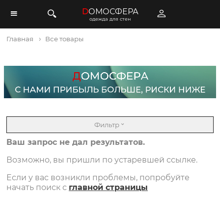
D
ОМОСФЕРА
одежда для стен
Главная
Все товары
Фильтр
Ваш запрос не дал результатов.
Возможно, вы пришли по устаревшей ссылке.
Если у вас возникли проблемы, попробуйте
начать поиск с
главной страницы