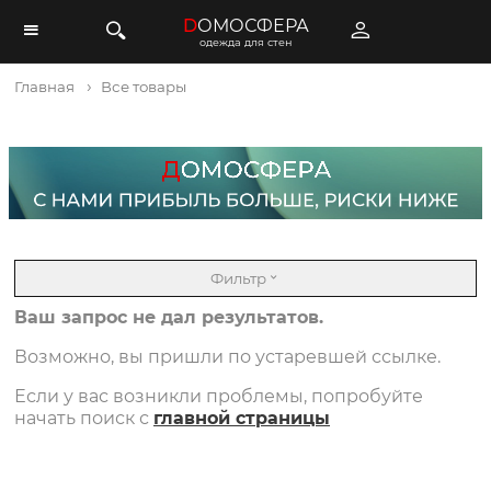
D
ОМОСФЕРА
одежда для стен
Главная
Все товары
Фильтр
Ваш запрос не дал результатов.
Возможно, вы пришли по устаревшей ссылке.
Если у вас возникли проблемы, попробуйте
начать поиск с
главной страницы