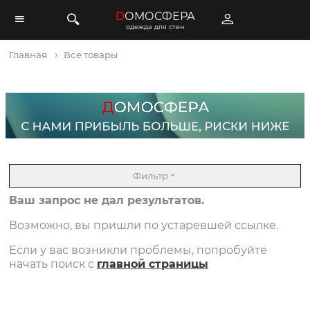
D
ОМОСФЕРА
одежда для стен
Главная
Все товары
Фильтр
Ваш запрос не дал результатов.
Возможно, вы пришли по устаревшей ссылке.
Если у вас возникли проблемы, попробуйте
начать поиск с
главной страницы