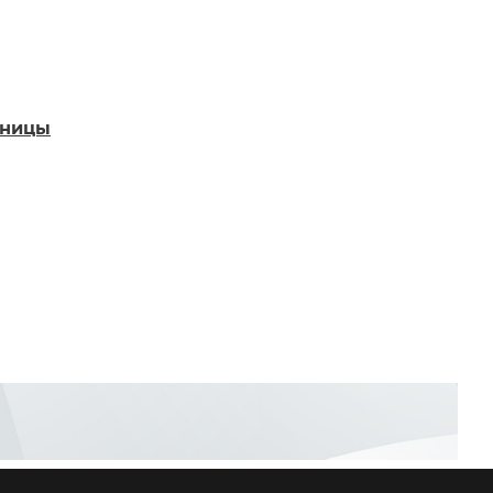
аницы