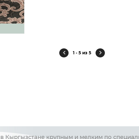
1 - 5 из 5
в Кыргызстане крупным и мелким по специал