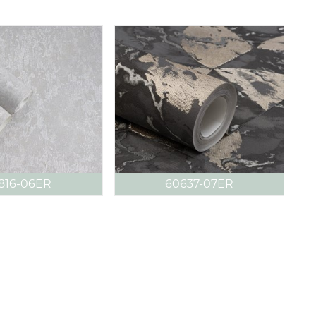
816-06ER
60637-07ER