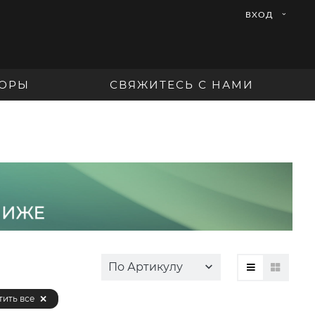
ВХОД
ОРЫ
СВЯЖИТЕСЬ С НАМИ
По Артикулу
тить все