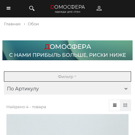
D
ОМОСФЕРА
одежда для стен
Главная
Обои
Фильтр
По Артикулу
Найдено
4 - товара