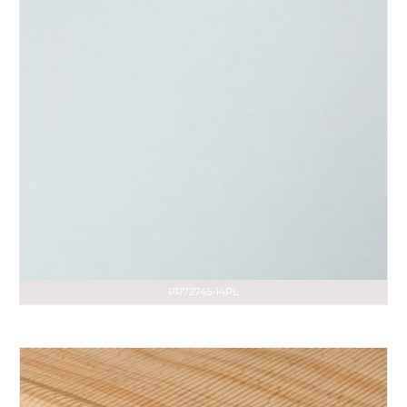
PR72745-14PL