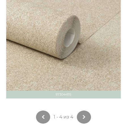
973044RS
1 - 4 из 4