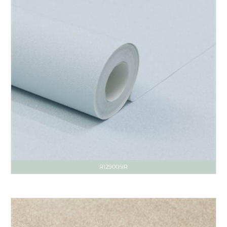
R129005IR