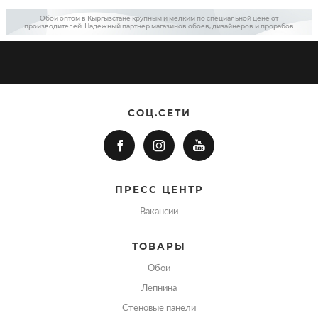
Обои оптом в Кыргызстане крупным и мелким по специальной цене от
производителей. Надежный партнер магазинов обоев, дизайнеров и прорабов
СОЦ.СЕТИ
ПРЕСС ЦЕНТР
Вакансии
ТОВАРЫ
Обои
Лепнина
Стеновые панели