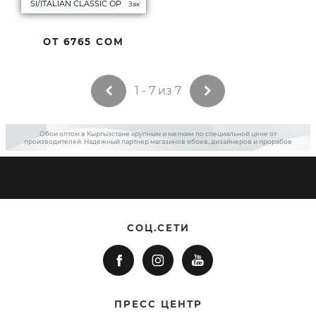
SI/ITALIAN CLASSIC ОРНА2
Зак
ОТ
6765 СОМ
1 - 7 из 7
Обои оптом в Кыргызстане крупным и мелким по специальной цене от
производителей. Надежный партнер магазинов обоев, дизайнеров и прорабов
СОЦ.СЕТИ
ПРЕСС ЦЕНТР