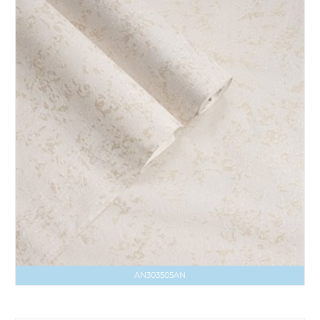
AN303505AN