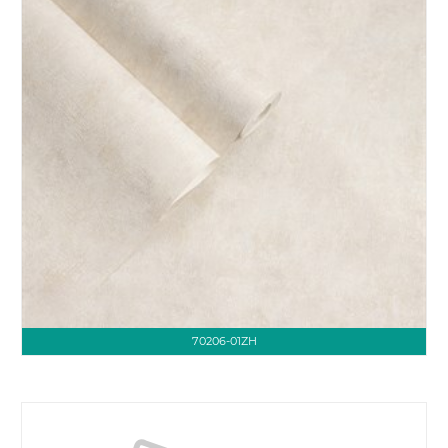
70206-01ZH