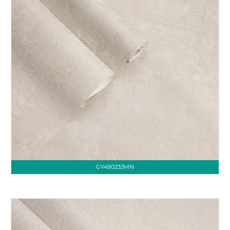
GY490233MN