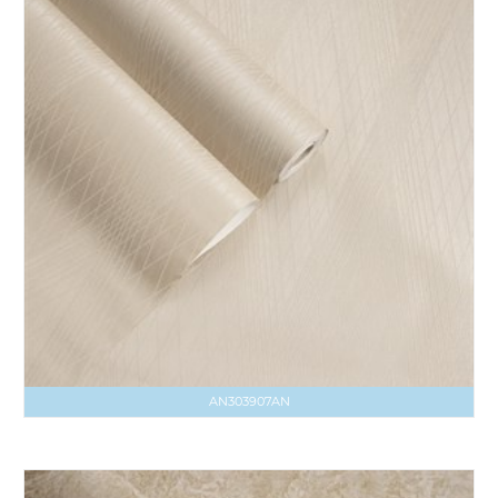
AN303907AN