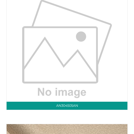
AN304505AN