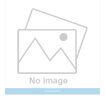
AM50615MN