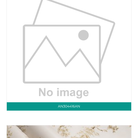
AN304416AN