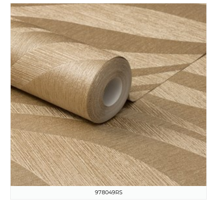
978049RS