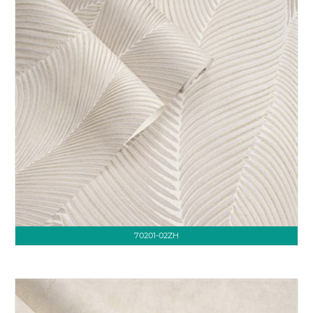
70201-02ZH