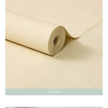
A44003ID