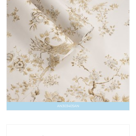
AN303405AN