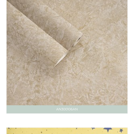
AN300106AN