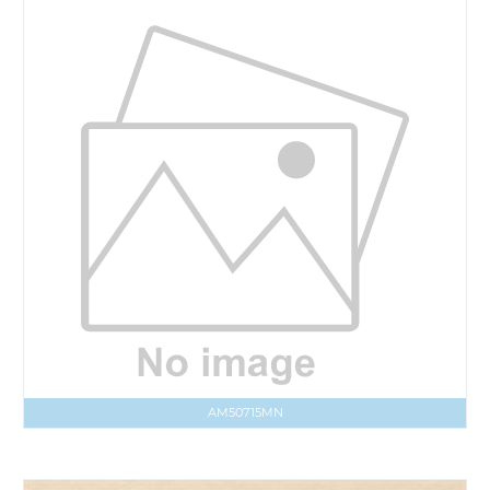
AM50715MN