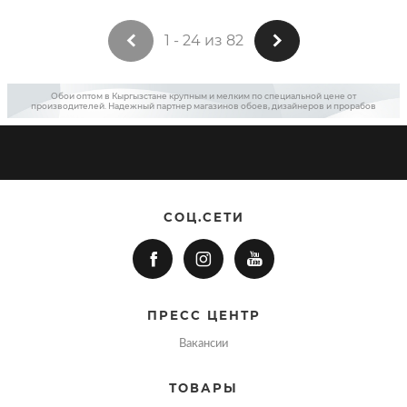
1 - 24 из 82
Обои оптом в Кыргызстане крупным и мелким по специальной цене от
производителей. Надежный партнер магазинов обоев, дизайнеров и прорабов
СОЦ.СЕТИ
ПРЕСС ЦЕНТР
Вакансии
ТОВАРЫ