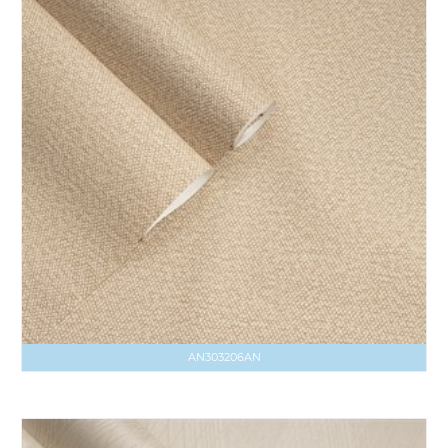
AN303206AN