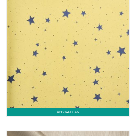
AN304606AN