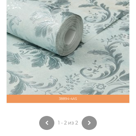
38894-4AS
1 - 2 из 2