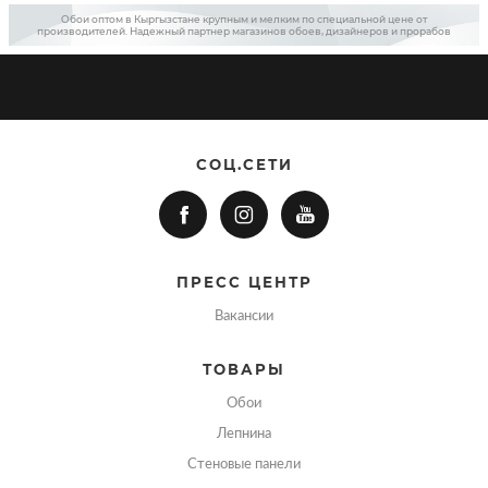
Обои оптом в Кыргызстане крупным и мелким по специальной цене от
производителей. Надежный партнер магазинов обоев, дизайнеров и прорабов
СОЦ.СЕТИ
ПРЕСС ЦЕНТР
Вакансии
ТОВАРЫ
Обои
Лепнина
Стеновые панели