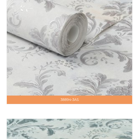
38894-3AS