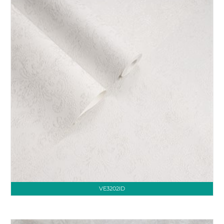
VE3202ID