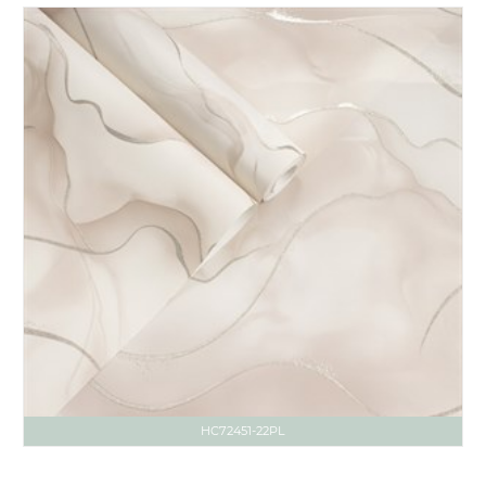
HC72451-22PL