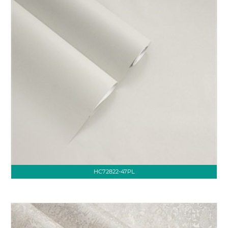
HC72822-47PL