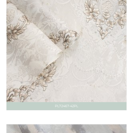
PL72467-42PL