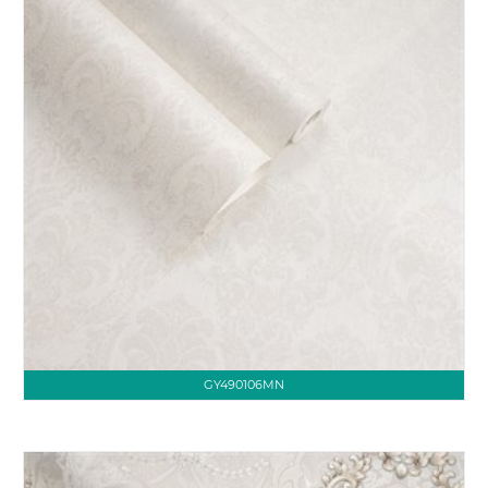
GY490106MN