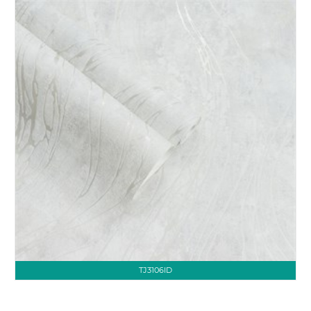
TJ3106ID