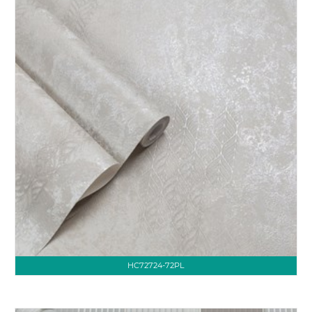
HC72724-72PL