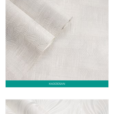
K400305AN