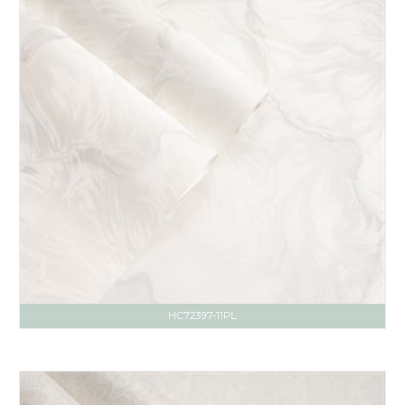
HC72397-11PL