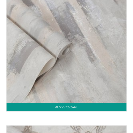
PC72572-24PL