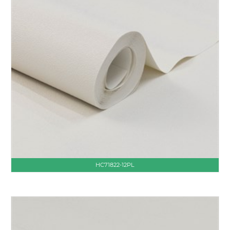
HC71822-12PL