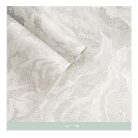
HC72427-28PL