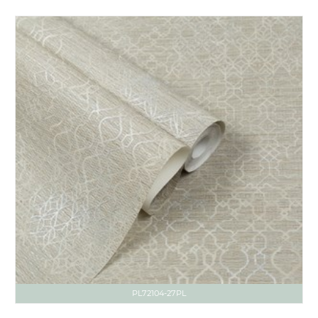
PL72104-27PL