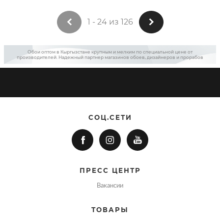
1 - 24 из 126
Обои оптом в Кыргызстане крупным и мелким по специальной цене от
производителей. Надежный партнер магазинов обоев, дизайнеров и прорабов
СОЦ.СЕТИ
ПРЕСС ЦЕНТР
Вакансии
ТОВАРЫ