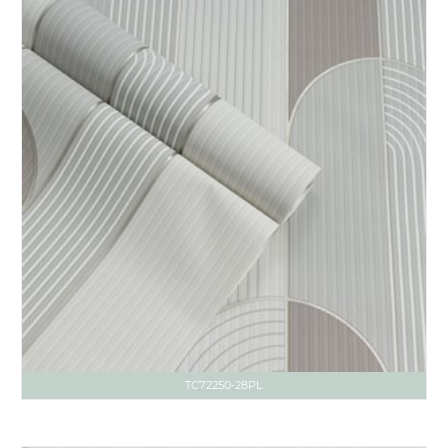
TC72250-28PL