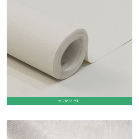
HC71822-25PL