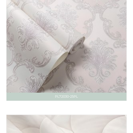
PL72030-25PL