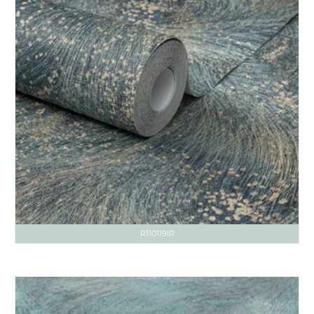
R110119IR