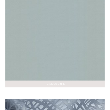
TC72706-73PL