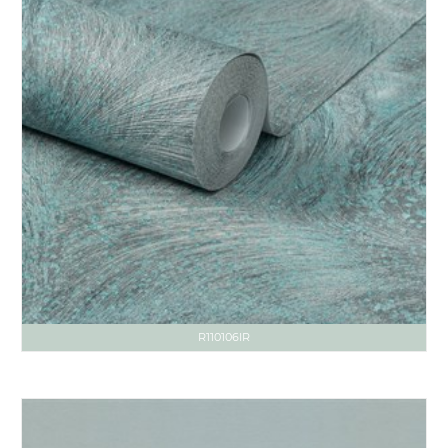
R110106IR