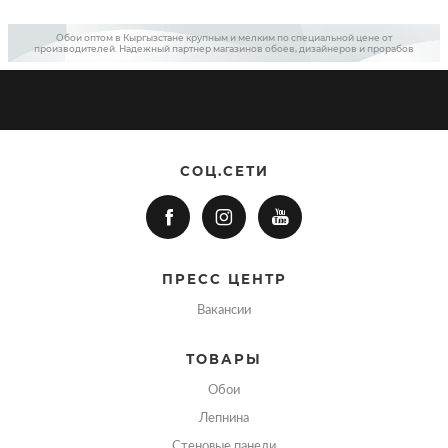
Обои оптом в Кыргызстане крупным и мелким по специальной цене от
производителей. Надежный партнер магазинов обоев, дизайнеров и прорабов
СОЦ.СЕТИ
ПРЕСС ЦЕНТР
Вакансии
ТОВАРЫ
Обои
Лепнина
Стеновые панели