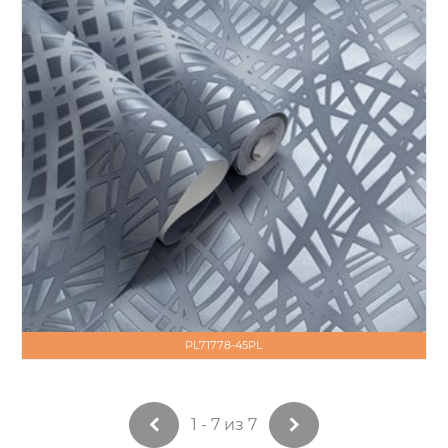
PL71778-45PL
1 - 7 из 7