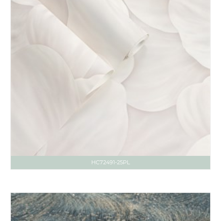
HC72491-25PL