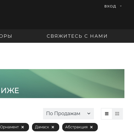
ВХОД
ОРЫ
СВЯЖИТЕСЬ С НАМИ
По Продажам
Орнамент
Дамаск
Абстракция