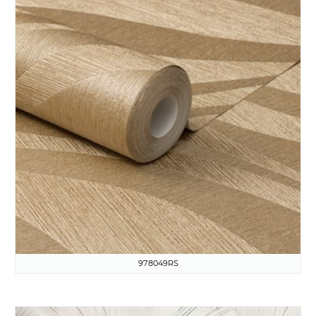
978049RS