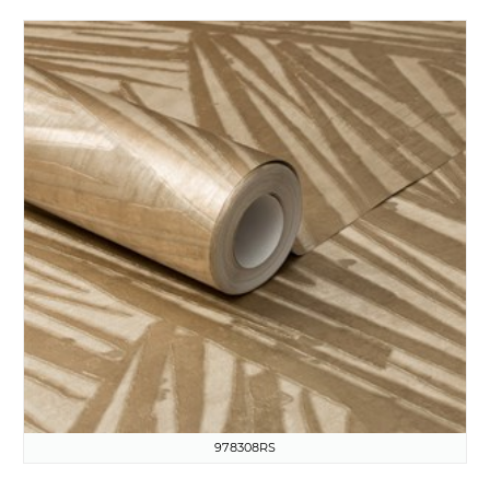
978308RS