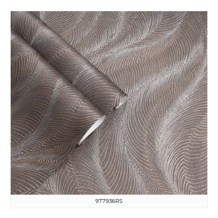
977936RS