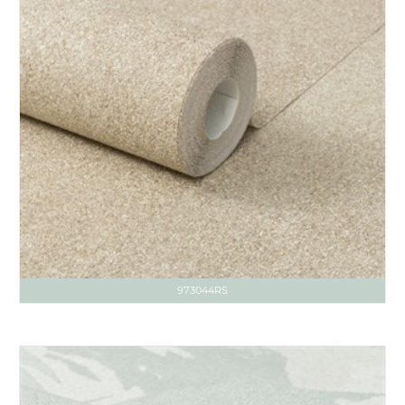
973044RS