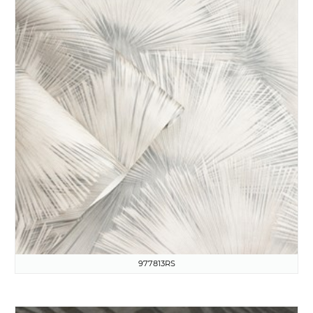
977813RS