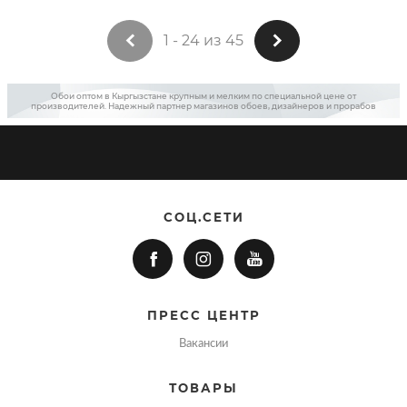
1 - 24 из 45
Обои оптом в Кыргызстане крупным и мелким по специальной цене от
производителей. Надежный партнер магазинов обоев, дизайнеров и прорабов
СОЦ.СЕТИ
ПРЕСС ЦЕНТР
Вакансии
ТОВАРЫ