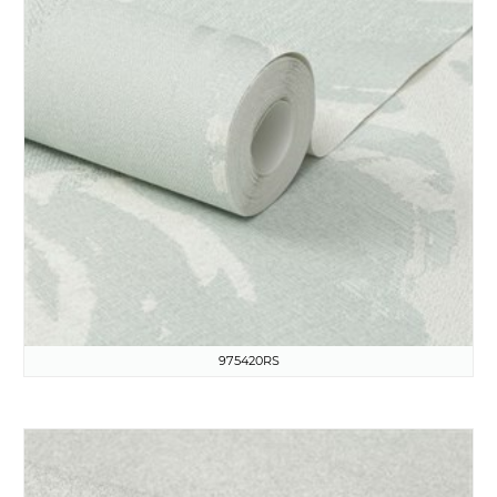
975420RS