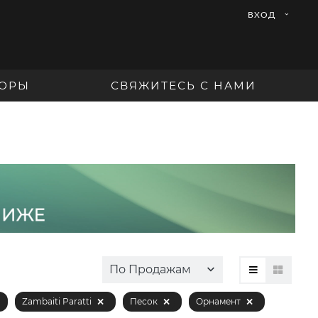
ВХОД
ОРЫ
СВЯЖИТЕСЬ С НАМИ
По Продажам
Zambaiti Paratti
Песок
Орнамент