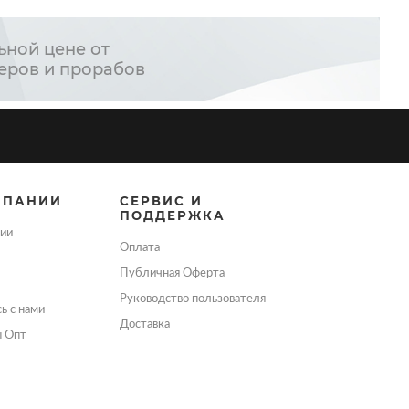
ьной цене от
еров и прорабов
МПАНИИ
СЕРВИС И
ПОДДЕРЖКА
ии
Оплата
Публичная Оферта
Руководство пользователя
ь с нами
Доставка
ы Опт