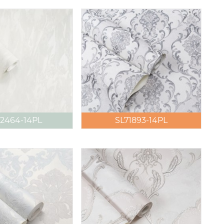
2464-14PL
SL71893-14PL