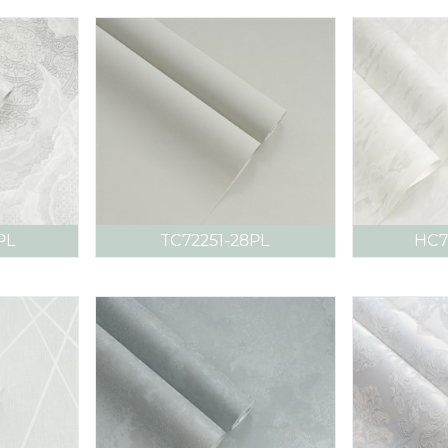
PL
TC72251-28PL
HC7