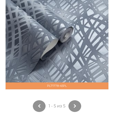
PL71778-45PL
1 - 5 из 5