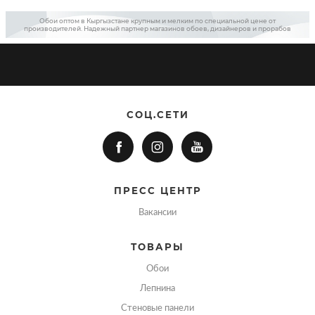
Обои оптом в Кыргызстане крупным и мелким по специальной цене от
производителей. Надежный партнер магазинов обоев, дизайнеров и прорабов
СОЦ.СЕТИ
ПРЕСС ЦЕНТР
Вакансии
ТОВАРЫ
Обои
Лепнина
Стеновые панели