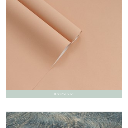
TC72251-35PL