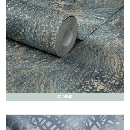
R110119IR