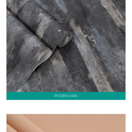
PC72572-44PL