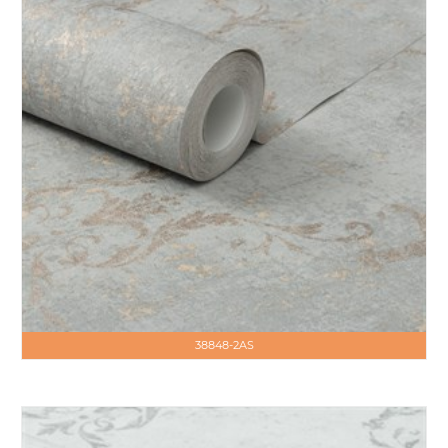
38848-2AS