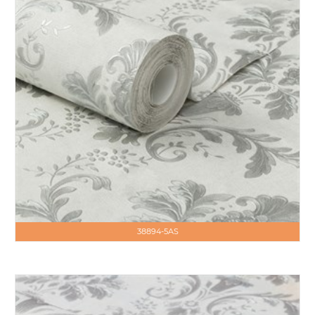
38894-5AS