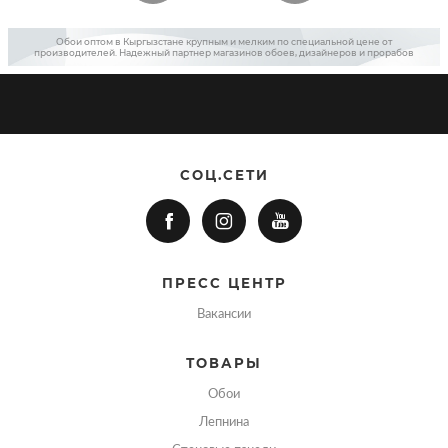
Обои оптом в Кыргызстане крупным и мелким по специальной цене от
производителей. Надежный партнер магазинов обоев, дизайнеров и прорабов
СОЦ.СЕТИ
ПРЕСС ЦЕНТР
Вакансии
ТОВАРЫ
Обои
Лепнина