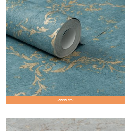
38848-5AS