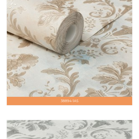
38894-1AS