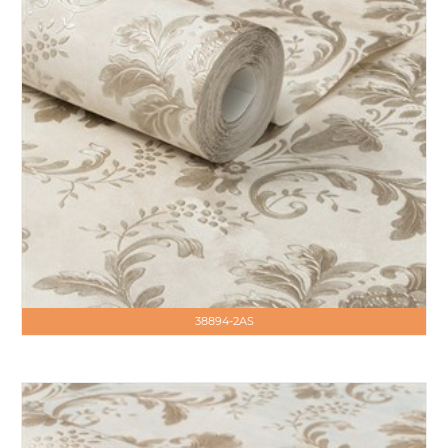
38894-2AS