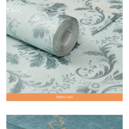
38894-4AS