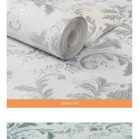
38894-3AS