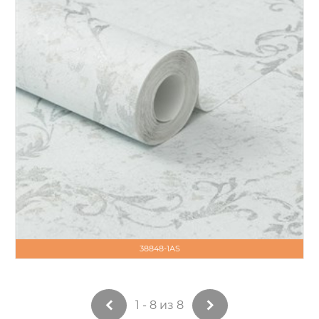
38848-1AS
1 - 8 из 8