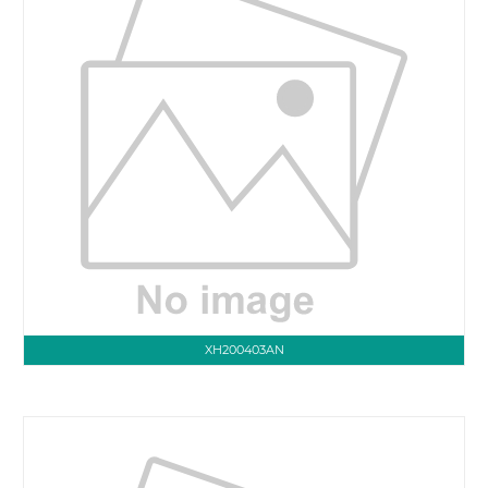
XH200403AN