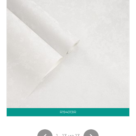
R194013IR