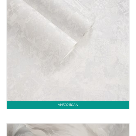
AN302110AN