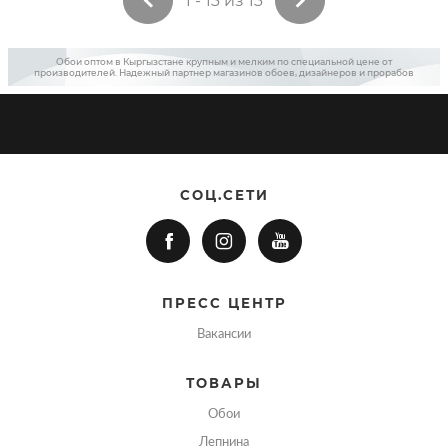
1 - 13 из 13
Обои оптом в Кыргызстане крупным и мелким по специальной цене от
производителей. Надежный партнер магазинов обоев, дизайнеров и прорабов
СОЦ.СЕТИ
ПРЕСС ЦЕНТР
Вакансии
ТОВАРЫ
Обои
Лепнина