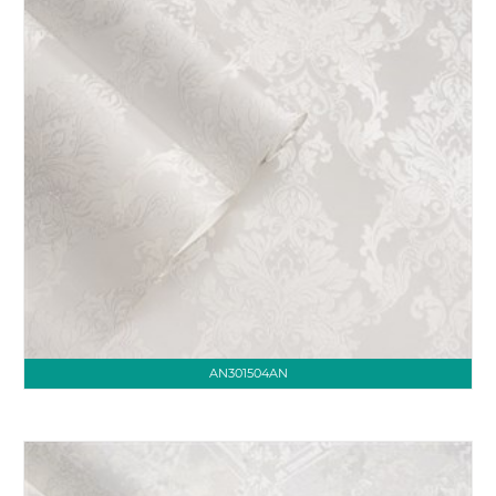
AN301504AN