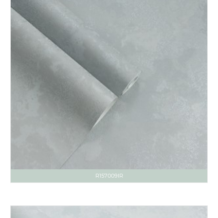
R157009IR