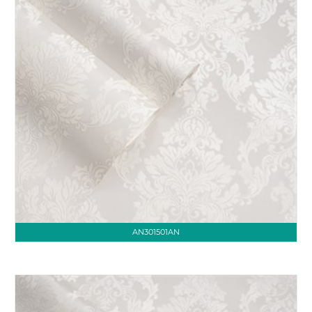
AN301501AN