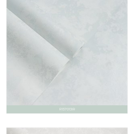
R157013IR