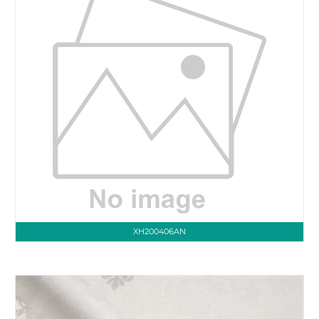
XH200406AN