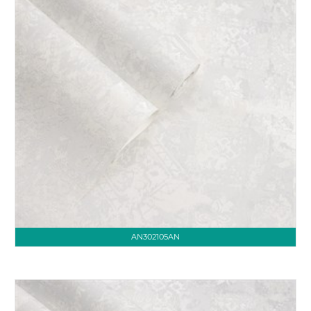
AN302105AN