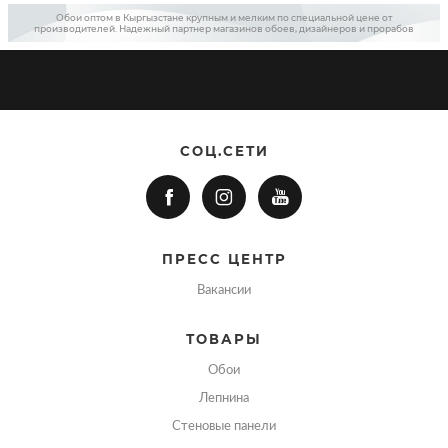
Обои оптом в Кыргызстане крупным и мелким по специальной цене от
производителей. Надежный партнер магазинов обоев, дизайнеров и прорабов
СОЦ.СЕТИ
ПРЕСС ЦЕНТР
Вакансии
ТОВАРЫ
Обои
Лепнина
Стеновые панели