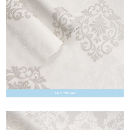
AN302803AN