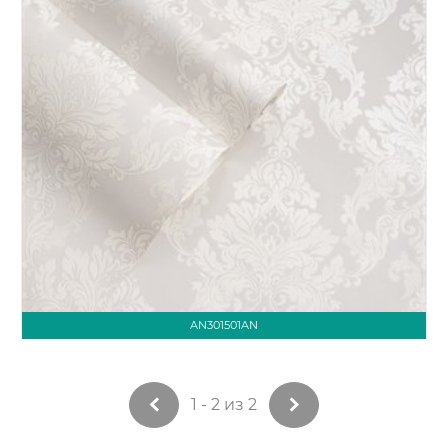
AN301501AN
1 - 2 из 2