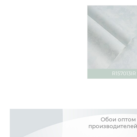
R157013IR
Обои оптом 
производителей