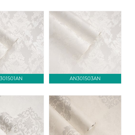
301501AN
AN301503AN