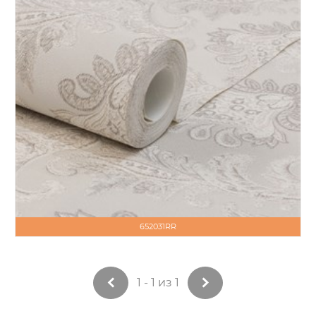
652031RR
1 - 1 из 1