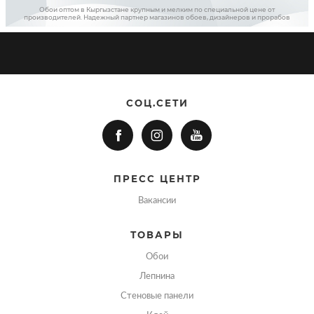
Обои оптом в Кыргызстане крупным и мелким по специальной цене от
производителей. Надежный партнер магазинов обоев, дизайнеров и прорабов
СОЦ.СЕТИ
ПРЕСС ЦЕНТР
Вакансии
ТОВАРЫ
Обои
Лепнина
Стеновые панели