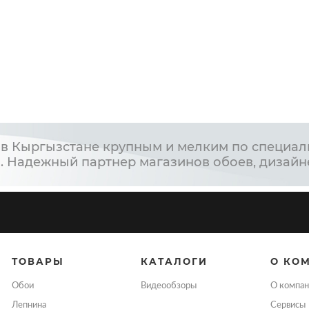
в Кыргызстане крупным и мелким по специал
. Надежный партнер магазинов обоев, дизайн
ТОВАРЫ
КАТАЛОГИ
О КО
Обои
Видеообзоры
О компан
Лепнина
Сервисы