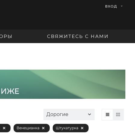
ВХОД
ОРЫ
СВЯЖИТЕСЬ С НАМИ
Дорогие
к
Венецианка
Штукатурка