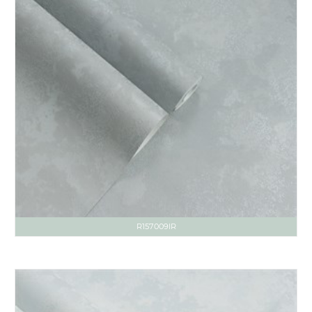
R157009IR