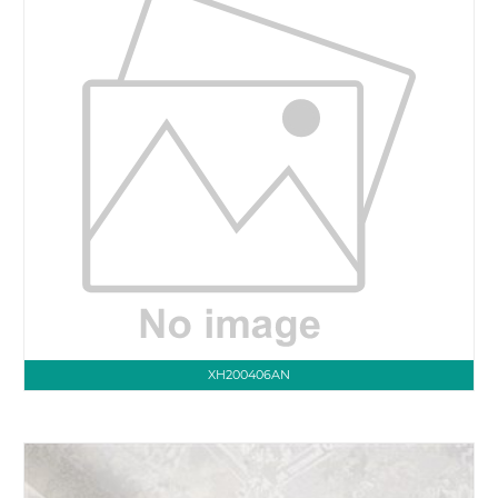
XH200406AN