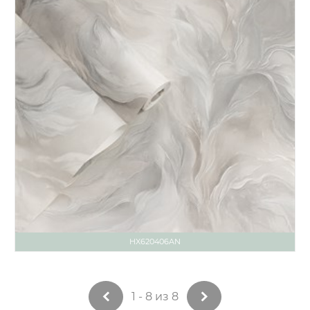
HX620406AN
1 - 8 из 8