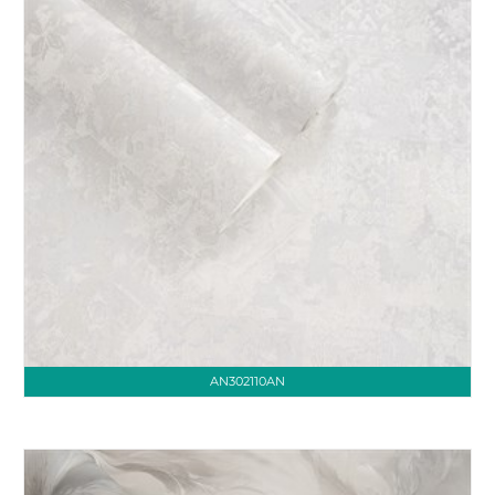
AN302110AN