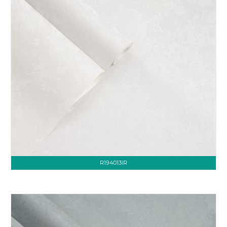
R194013IR