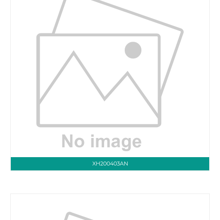
XH200403AN