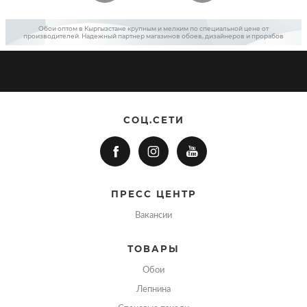
Обои оптом в Кыргызстане крупным и мелким по специальной цене от
производителей. Надежный партнер магазинов обоев, дизайнеров и прорабов
СОЦ.СЕТИ
ПРЕСС ЦЕНТР
Вакансии
ТОВАРЫ
Обои
Лепнина