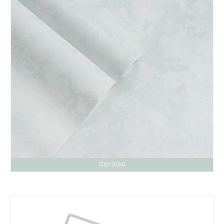
R157013IR