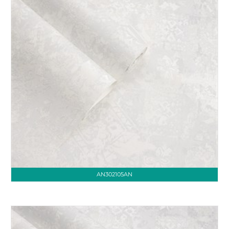
AN302105AN