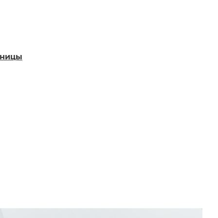
аницы