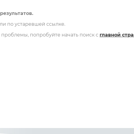
результатов.
и по устаревшей ссылке.
и проблемы, попробуйте начать поиск с
главной стр