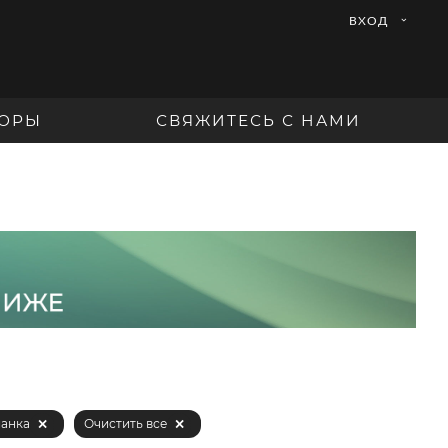
ВХОД
ОРЫ
СВЯЖИТЕСЬ С НАМИ
анка
Очистить все