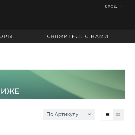
ВХОД
ОРЫ
СВЯЖИТЕСЬ С НАМИ
По Артикулу