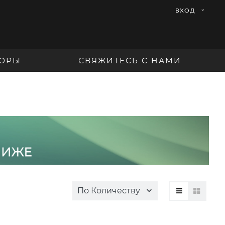
ВХОД
ОРЫ
СВЯЖИТЕСЬ С НАМИ
По Количеству