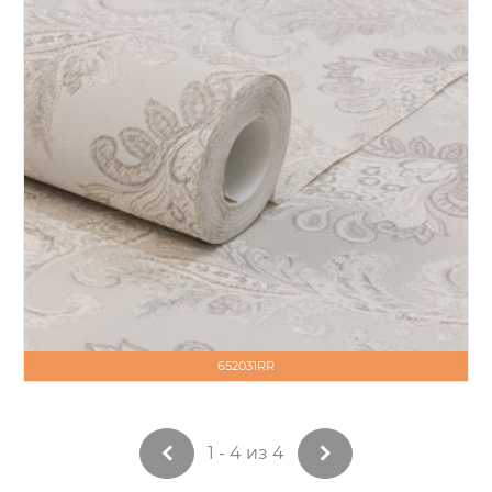
652031RR
1 - 4 из 4