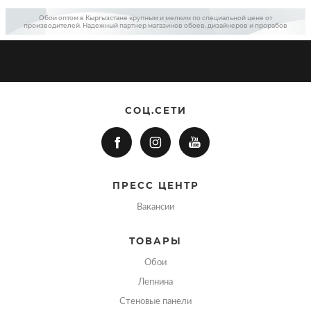
Обои оптом в Кыргызстане крупным и мелким по специальной цене от
производителей. Надежный партнер магазинов обоев, дизайнеров и прорабов
СОЦ.СЕТИ
ПРЕСС ЦЕНТР
Вакансии
ТОВАРЫ
Обои
Лепнина
Стеновые панели