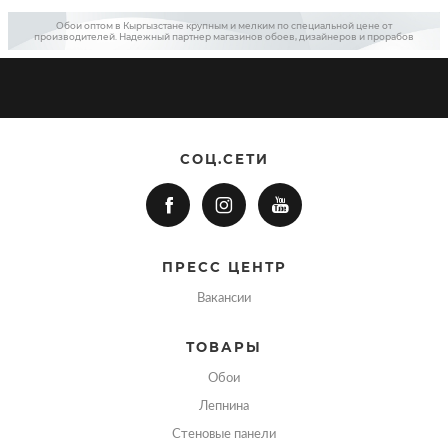
Обои оптом в Кыргызстане крупным и мелким по специальной цене от
производителей. Надежный партнер магазинов обоев, дизайнеров и прорабов
СОЦ.СЕТИ
ПРЕСС ЦЕНТР
Вакансии
ТОВАРЫ
Обои
Лепнина
Стеновые панели