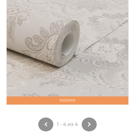
652031RR
1 - 4 из 4