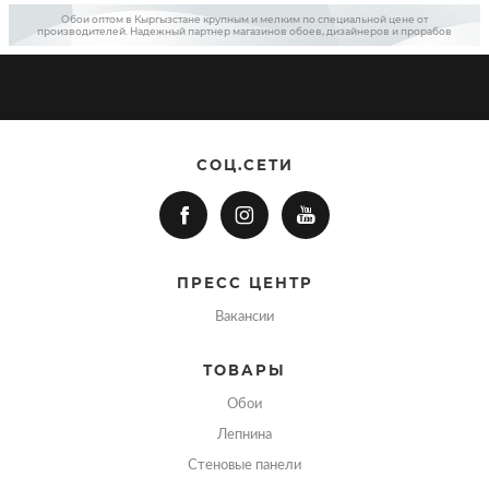
Обои оптом в Кыргызстане крупным и мелким по специальной цене от
производителей. Надежный партнер магазинов обоев, дизайнеров и прорабов
СОЦ.СЕТИ
ПРЕСС ЦЕНТР
Вакансии
ТОВАРЫ
Обои
Лепнина
Стеновые панели