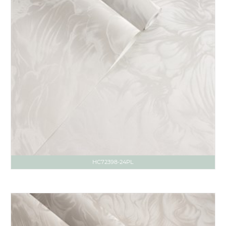
HC72398-24PL