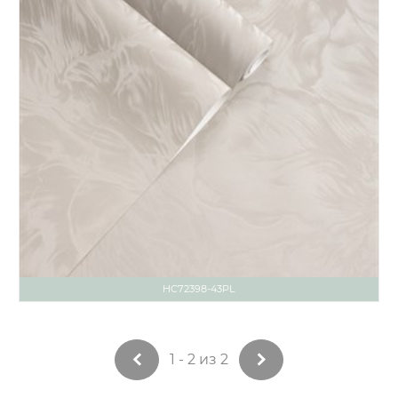
HC72398-43PL
1 - 2 из 2