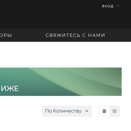
ВХОД
ОРЫ
СВЯЖИТЕСЬ С НАМИ
По Количеству