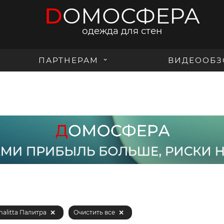
D
ОМОСФЕРА
одежда для стен
ПАРТНЕРАМ
ВИДЕООБЗ
malitta Палитра
Очистить все