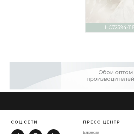
HC72394-11
Обои оптом 
производителей
СОЦ.СЕТИ
ПРЕСС ЦЕНТР
Вакансии