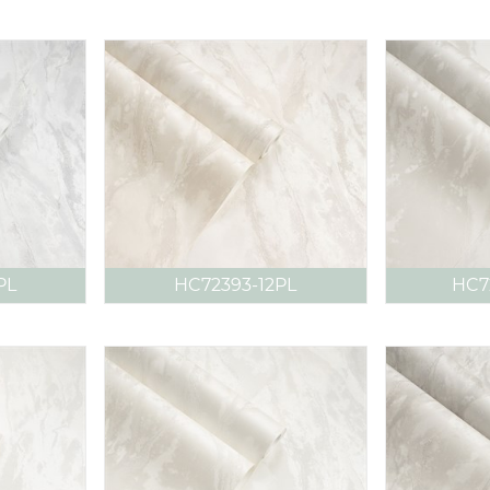
PL
HC72393-12PL
HC7