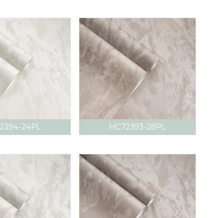
2394-24PL
HC72393-28PL