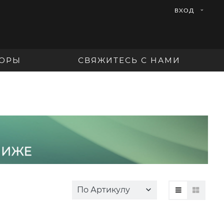
ВХОД
ОРЫ
СВЯЖИТЕСЬ С НАМИ
По Артикулу