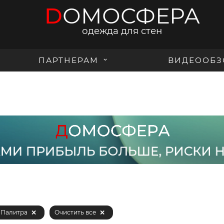
D
ОМОСФЕРА
одежда для стен
ПАРТНЕРАМ
ВИДЕООБЗ
n Палитра
Очистить все