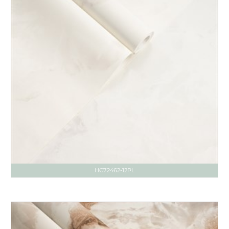
HC72462-12PL