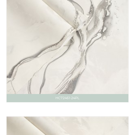
HC72461-24PL