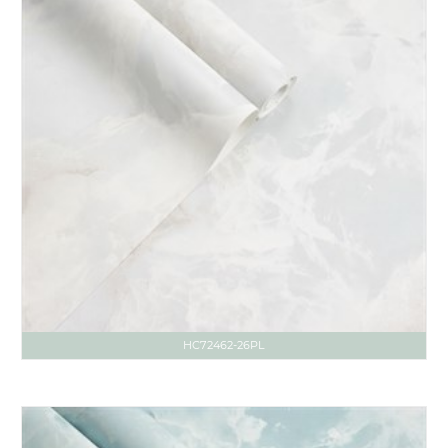
HC72462-26PL