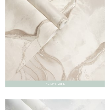
HC72461-25PL