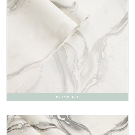
HC72461-12PL