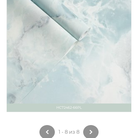
HC72462-66PL
1 - 8 из 8