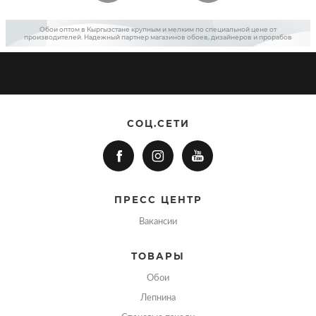
Обои оптом в Кыргызстане крупным и мелким по специальной цене от
производителей. Надежный партнер магазинов обоев, дизайнеров и прорабов
СОЦ.СЕТИ
ПРЕСС ЦЕНТР
Вакансии
ТОВАРЫ
Обои
Лепнина