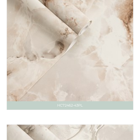
HC72462-43PL