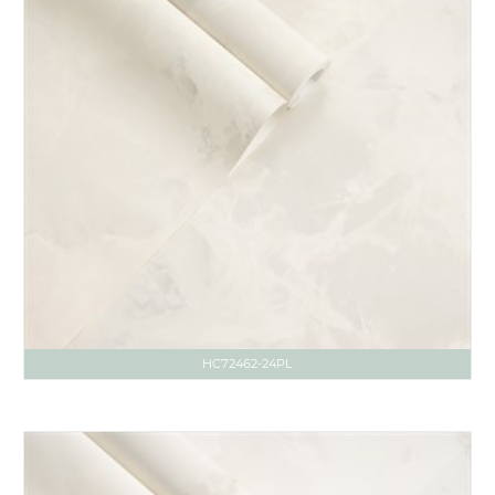
HC72462-24PL