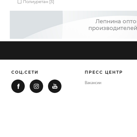
Полиуретан [3]
Лепнина опто
производителей
СОЦ.СЕТИ
ПРЕСС ЦЕНТР
Вакансии