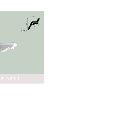
307AOD