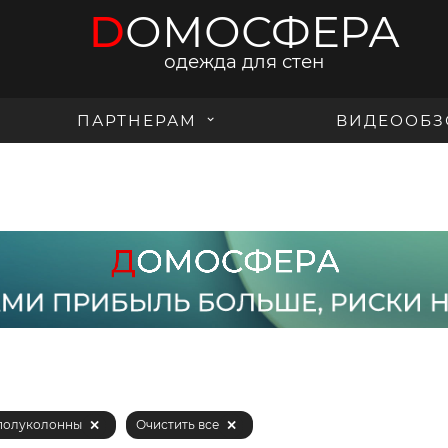
D
ОМОСФЕРА
одежда для стен
ПАРТНЕРАМ
ВИДЕООБЗ
 полуколонны
Очистить все