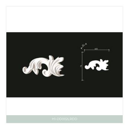
H1-DD002LRDD