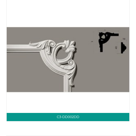
C3-DD002DD