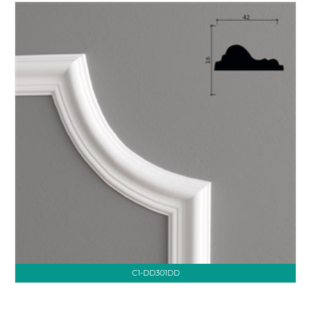
C1-DD301DD