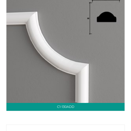
C1-130ADD