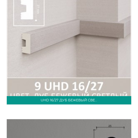
UHD 16/27 ДУБ БЕЖЕВЫЙ СВЕТЛЫЙ 3М