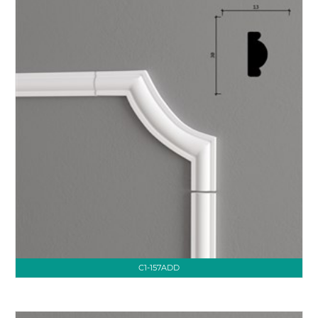
C1-157ADD