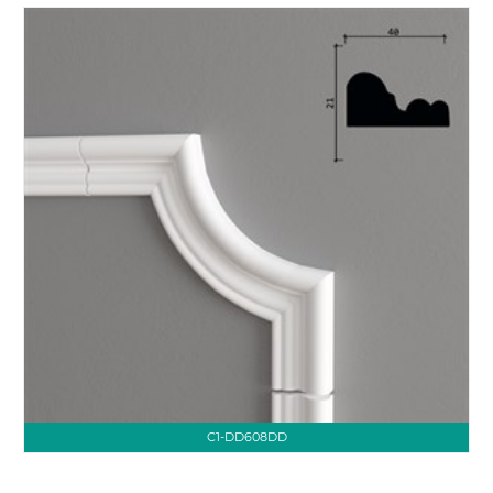
C1-DD608DD