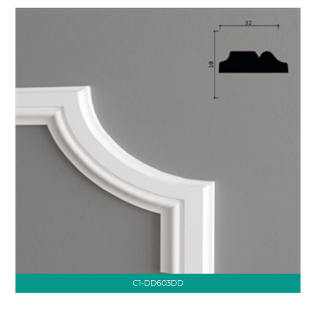
C1-DD603DD