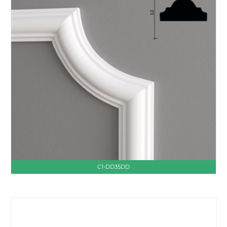
C1-DD35DD