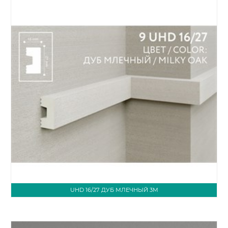
UHD 16/27 ДУБ МЛЕЧНЫЙ 3М