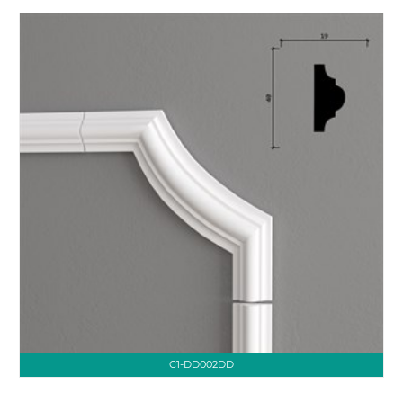
C1-DD002DD