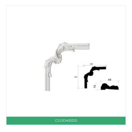
C2-DD400DD