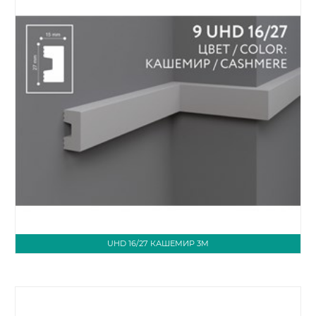
UHD 16/27 КАШЕМИР 3М