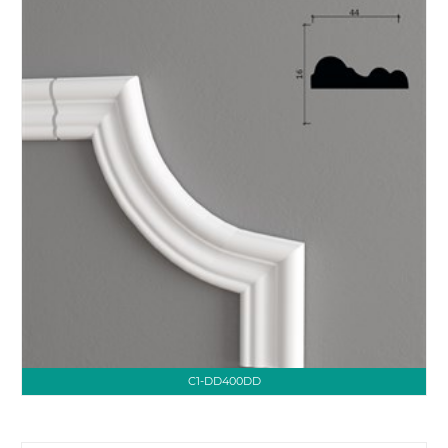
C1-DD400DD