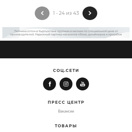
1 - 24 из 43
Лепнина оптом в Кыргызстане крупным и мелким по специальной цене от
производителей. Надежный партнер магазинов обоев, дизайнеров и прорабов
СОЦ.СЕТИ
ПРЕСС ЦЕНТР
Вакансии
ТОВАРЫ