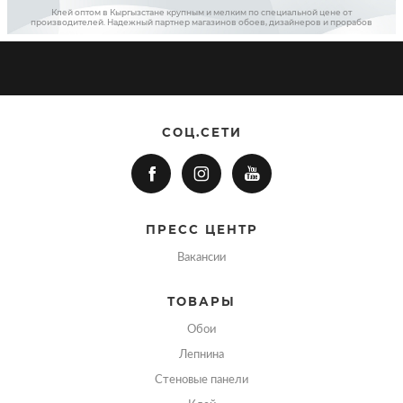
Клей оптом в Кыргызстане крупным и мелким по специальной цене от
производителей. Надежный партнер магазинов обоев, дизайнеров и прорабов
СОЦ.СЕТИ
ПРЕСС ЦЕНТР
Вакансии
ТОВАРЫ
Обои
Лепнина
Стеновые панели